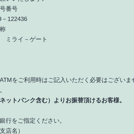
号番号
9－122436
称
 ミライ－ゲート
ATMをご利用時はご記入いただく必要はございま
。
ネットバンク含む）よりお振替頂けるお客様。
銀行をご指定ください。
支店名）