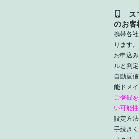
スマ
のお客
携帯各社
ります。
お申込み
ルと判定
自動返信メ
能ドメイ
ご登録を
い可能性
設定方法
手続きく