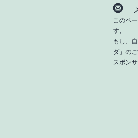
メ
このペー
す。
もし、自
ダ」のご
スポンサ