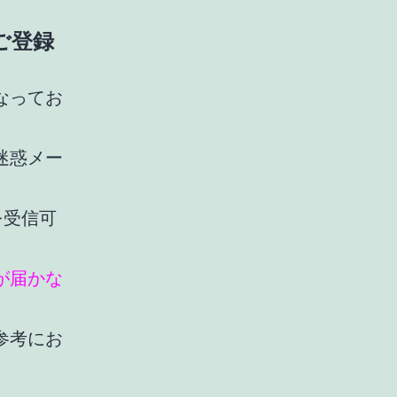
ご登録
なってお
迷惑メー
を受信可
が届かな
参考にお