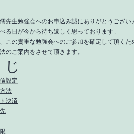
儒先生勉強会へのお申込み誠にありがとうござい
べる日が今から待ち遠しく思っております。
、この貴重な勉強会へのご参加を確定して頂くた
法のご案内をさせて頂きます。
くじ
信設定
方法
ト決済
先
限