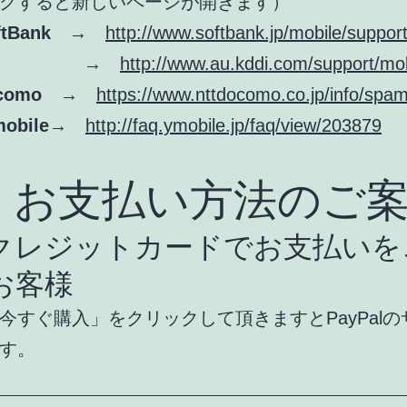
クすると新しいページが開きます）
ftBank
→
http://www.softbank.jp/mobile/support
u
→
http://www.au.kddi.com/support/mob
como
→
https://www.nttdocomo.co.jp/info/spam
mobile
→
http://faq.ymobile.jp/faq/view/203879
お支払い方法のご案
レジットカードでお支払いを
お客様
今すぐ購入」をクリックして頂きますとPayPal
す。