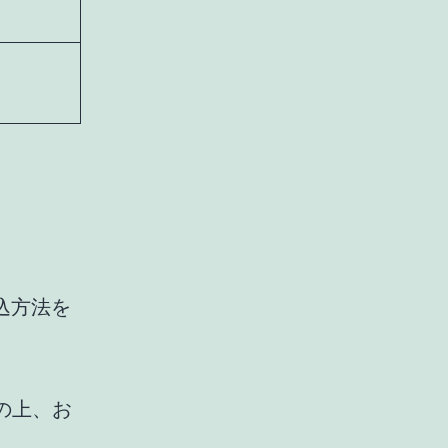
込方法を
の上、お