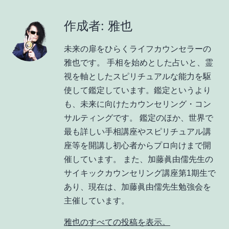
作成者: 雅也
未来の扉をひらくライフカウンセラーの
雅也です。 手相を始めとした占いと、霊
視を軸としたスピリチュアルな能力を駆
使して鑑定しています。鑑定というより
も、未来に向けたカウンセリング・コン
サルティングです。 鑑定のほか、世界で
最も詳しい手相講座やスピリチュアル講
座等を開講し初心者からプロ向けまで開
催しています。 また、加藤眞由儒先生の
サイキックカウンセリング講座第1期生で
あり、現在は、加藤眞由儒先生勉強会を
主催しています。
雅也のすべての投稿を表示。