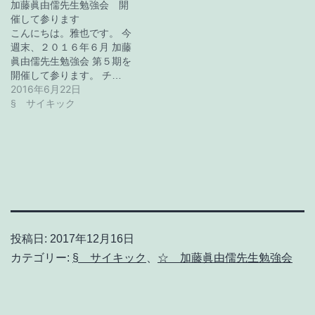
加藤眞由儒先生勉強会 開
催して参ります
こんにちは。雅也です。 今
週末、２０１６年６月 加藤
眞由儒先生勉強会 第５期を
開催して参ります。 チ…
2016年6月22日
§ サイキック
投稿日:
2017年12月16日
カテゴリー:
§ サイキック
、
☆ 加藤眞由儒先生勉強会