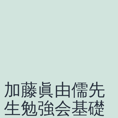
加藤眞由儒先
生勉強会基礎