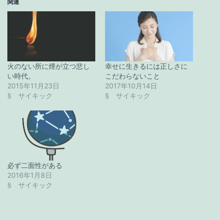
関連
火のない所に煙が立つ悲し
幸せに生きるには正しさに
い時代。
こだわらないこと
2015年11月23日
2017年10月14日
§ サイキック
§ サイキック
必ず二面性がある
2016年1月8日
§ サイキック