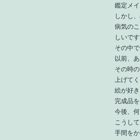
鑑定メイ
しかし、
病気のこ
しいです
その中で
以前、あ
その時の
上げてく
絵が好き
完成品を
今後、何
こうして
手間をか