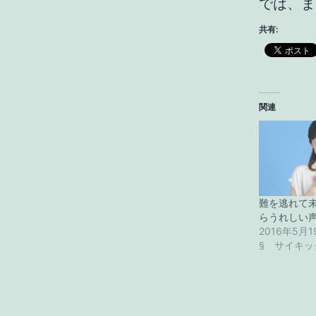
では、ま
共有:
関連
難を逃れて
らうれしい
2016年5月1
§ サイキッ