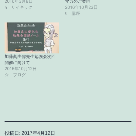
2016年3月8日
マガのご案内
2016年10月23日
§ サイキック
§ 講座
加藤眞由儒先生勉強会次回
開催に向けて
2016年10月12日
☆ ブログ
投稿日:
2017年4月12日