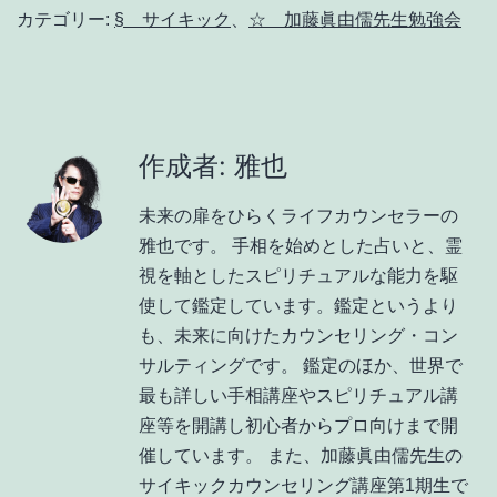
カテゴリー:
§ サイキック
、
☆ 加藤眞由儒先生勉強会
作成者: 雅也
未来の扉をひらくライフカウンセラーの
雅也です。 手相を始めとした占いと、霊
視を軸としたスピリチュアルな能力を駆
使して鑑定しています。鑑定というより
も、未来に向けたカウンセリング・コン
サルティングです。 鑑定のほか、世界で
最も詳しい手相講座やスピリチュアル講
座等を開講し初心者からプロ向けまで開
催しています。 また、加藤眞由儒先生の
サイキックカウンセリング講座第1期生で