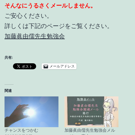
そんなにうるさくメールしません。
ご安心ください。
詳しくは下記のページをご覧ください。
加藤眞由儒先生勉強会
共有:
メールアドレス
関連
チャンスをつかむ
加藤眞由儒先生勉強会メル