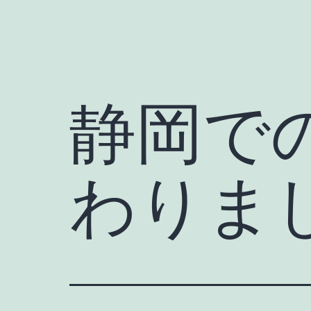
静岡で
わりま