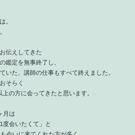
は。
。
お伝えしてきた
の鑑定を無事終了し、
ていた、講師の仕事もすべて終えました。
おそらく
0人以上の方に会ってきたと思います。
ヶ月は
1度会いたくて」と
度も会いに来てくれた方が多く