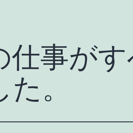
の仕事がす
した。