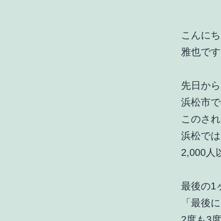
こんにち
雅也です
先日から
浜松市で
このされ
浜松では
2,00
最後の1
「最後に
2度も3