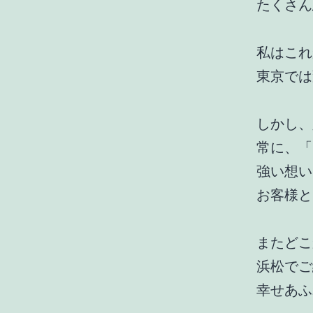
たくさん
私はこれ
東京では
しかし、
常に、「
強い想い
お客様と
またどこ
浜松でご
幸せあふ