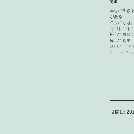
関連
幸せに生き
がある
こんにちは。
月11日12日
松市で最後
催してきま
2016年11月
§ サイキッ
投稿日:
20