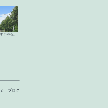
すぐやる。
:
☆ ブログ