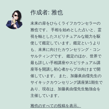
作成者: 雅也
未来の扉をひらくライフカウンセラーの
雅也です。 手相を始めとした占いと、霊
視を軸としたスピリチュアルな能力を駆
使して鑑定しています。鑑定というより
も、未来に向けたカウンセリング・コン
サルティングです。 鑑定のほか、世界で
最も詳しい手相講座やスピリチュアル講
座等を開講し初心者からプロ向けまで開
催しています。 また、加藤眞由儒先生の
サイキックカウンセリング講座第1期生で
あり、現在は、加藤眞由儒先生勉強会を
主催しています。
雅也のすべての投稿を表示。