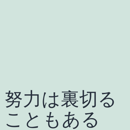
努力は裏切る
こともある