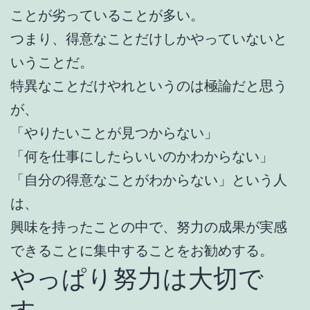
ことが劣っていることが多い。
つまり、得意なことだけしかやっていないと
いうことだ。
特異なことだけやれというのは極論だと思う
が、
「やりたいことが見つからない」
「何を仕事にしたらいいのかわからない」
「自分の得意なことがわからない」という人
は、
興味を持ったことの中で、努力の成果が実感
できることに集中することをお勧めする。
やっぱり努力は大切で