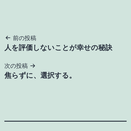
投
前の投稿
人を評価しないことが幸せの秘訣
稿
ナ
次の投稿
焦らずに、選択する。
ビ
ゲ
ー
シ