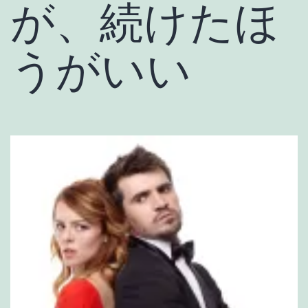
が、続けたほ
うがいい