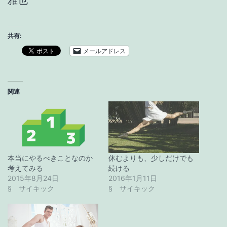
雅也
共有:
メールアドレス
関連
本当にやるべきことなのか
休むよりも、少しだけでも
考えてみる
続ける
2015年8月24日
2016年1月11日
§ サイキック
§ サイキック