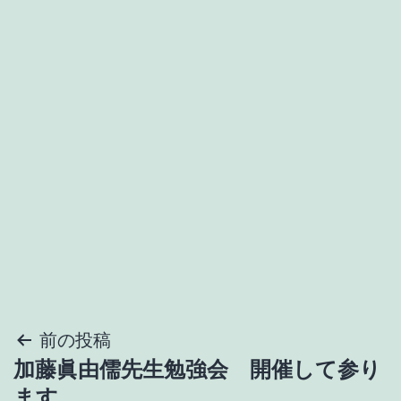
投
前の投稿
加藤眞由儒先生勉強会 開催して参り
稿
ます