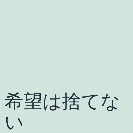
希望は捨てな
い