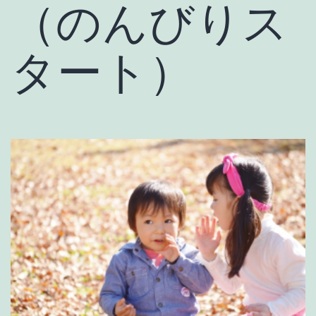
（のんびりス
タート）