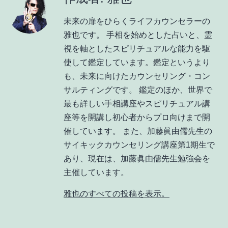
未来の扉をひらくライフカウンセラーの
雅也です。 手相を始めとした占いと、霊
視を軸としたスピリチュアルな能力を駆
使して鑑定しています。鑑定というより
も、未来に向けたカウンセリング・コン
サルティングです。 鑑定のほか、世界で
最も詳しい手相講座やスピリチュアル講
座等を開講し初心者からプロ向けまで開
催しています。 また、加藤眞由儒先生の
サイキックカウンセリング講座第1期生で
あり、現在は、加藤眞由儒先生勉強会を
主催しています。
雅也のすべての投稿を表示。