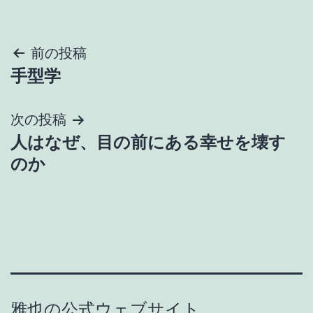
投
前の投稿
手型学
稿
ナ
次の投稿
人はなぜ、目の前にある幸せを壊す
ビ
のか
ゲ
ー
シ
ョ
雅也の公式ウェブサイト