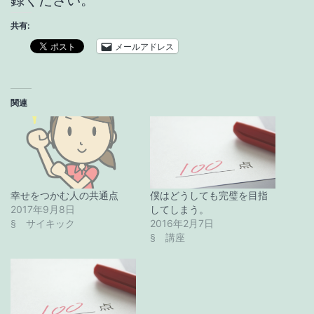
録ください。
共有:
メールアドレス
関連
幸せをつかむ人の共通点
僕はどうしても完璧を目指
2017年9月8日
してしまう。
2016年2月7日
§ サイキック
§ 講座