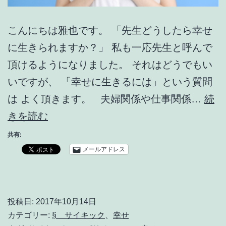
こんにちは雅也です。 「先生どうしたら幸せ
に生きられますか？」 私も一応先生と呼んで
頂けるようになりました。 それはどうでもい
いですが、 「幸せに生きるには」という質問
は よく頂きます。 夫婦関係や仕事関係…
続
幸
きを読む
せ
共有:
に
メールアドレス
生
き
る
投稿日:
2017年10月14日
カテゴリー:
§ サイキック
、
幸せ
に