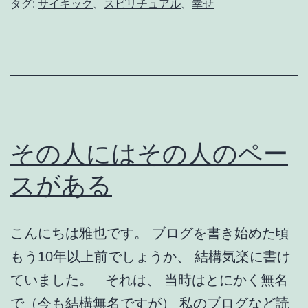
タグ:
サイキック
、
スピリチュアル
、
幸せ
は
正
し
さ
に
こ
その人にはその人のペー
だ
わ
スがある
ら
な
こんにちは雅也です。 ブログを書き始めた頃
い
もう10年以上前でしょうか、 結構気楽に書け
こ
ていました。 それは、 当時はとにかく無名
と
で（今も結構無名ですが） 私のブログなど読